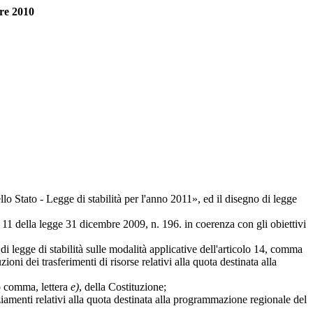
bre 2010
 Stato - Legge di stabilità per l'anno 2011», ed il disegno di legge
lo 11 della legge 31 dicembre 2009, n. 196. in coerenza con gli obiettivi
di legge di stabilità sulle modalità applicative dell'articolo 14, comma
oni dei trasferimenti di risorse relativi alla quota destinata alla
do comma, lettera
e)
, della Costituzione;
ziamenti relativi alla quota destinata alla programmazione regionale del