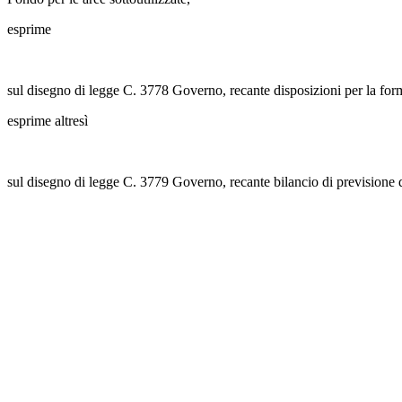
esprime
sul disegno di legge C. 3778 Governo, recante disposizioni per la form
esprime altresì
sul disegno di legge C. 3779 Governo, recante bilancio di previsione d