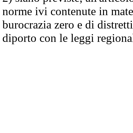
norme ivi contenute in mater
burocrazia zero e di distrett
diporto con le leggi regional