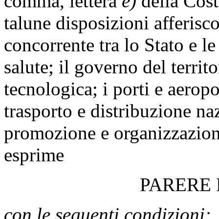
comma, lettera
e)
della Costi
talune disposizioni afferisco
concorrente tra lo Stato e le 
salute; il governo del territo
tecnologica; i porti e aeropo
trasporto e distribuzione naz
promozione e organizzazione 
esprime
PARERE
con le seguenti condizioni: