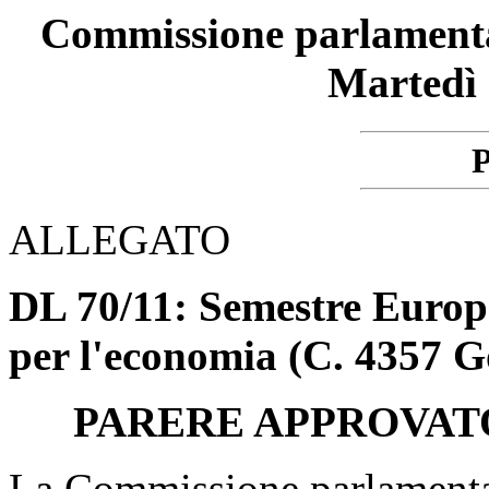
Commissione parlamentare
Martedì 
P
ALLEGATO
DL 70/11: Semestre Europe
per l'economia (C. 4357 G
PARERE APPROVAT
La Commissione parlamentare