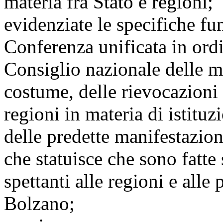
materia fra Stato e regioni;
evidenziate le specifiche fu
Conferenza unificata in ordi
Consiglio nazionale delle ma
costume, delle rievocazioni 
regioni in materia di istituz
delle predette manifestazion
che statuisce che sono fatte
spettanti alle regioni e all
Bolzano;