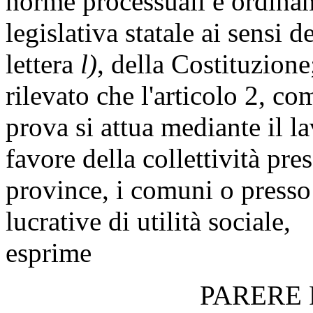
norme processuali e ordina
legislativa statale ai sensi
lettera
l)
, della Costituzione
rilevato che l'articolo 2, co
prova si attua mediante il la
favore della collettività pres
province, i comuni o presso
lucrative di utilità sociale,
esprime
PARERE