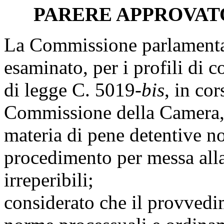
PARERE APPROVAT
La Commissione parlamentare
esaminato, per i profili di c
di legge C. 5019-
bis
, in co
Commissione della Camera, 
materia di pene detentive no
procedimento per messa alla
irreperibili;
considerato che il provvedi