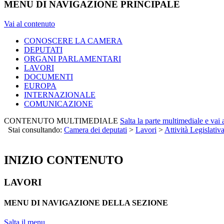
MENU DI NAVIGAZIONE PRINCIPALE
Vai al contenuto
CONOSCERE LA CAMERA
DEPUTATI
ORGANI PARLAMENTARI
LAVORI
DOCUMENTI
EUROPA
INTERNAZIONALE
COMUNICAZIONE
CONTENUTO MULTIMEDIALE
Salta la parte multimediale e vai
Stai consultando:
Camera dei deputati
>
Lavori
>
Attività Legislativ
INIZIO CONTENUTO
LAVORI
MENU DI NAVIGAZIONE DELLA SEZIONE
Salta il menu