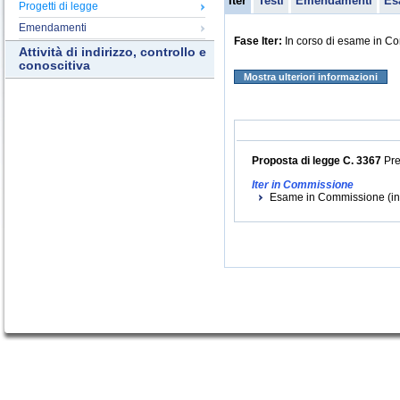
Iter
Testi
Emendamenti
Es
Progetti di legge
Emendamenti
Fase Iter:
In corso di esame in C
Attività di indirizzo, controllo e
conoscitiva
Mostra ulteriori informazioni
Proposta di legge C. 3367
Pre
Iter in Commissione
Esame in Commissione (ini