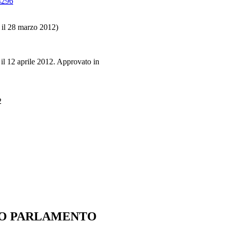
4296
 il 28 marzo 2012)
 il 12 aprile 2012. Approvato in
2
IO PARLAMENTO