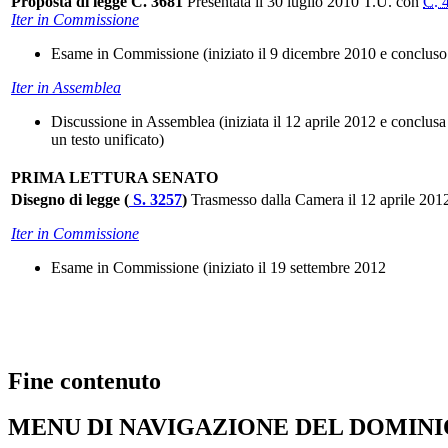
Proposta di legge C. 3681
Presentata il 30 luglio 2010 T.U. con
C. 
Iter in Commissione
Esame in Commissione (iniziato il 9 dicembre 2010 e concluso
Iter in Assemblea
Discussione in Assemblea (iniziata il 12 aprile 2012 e conclusa
un testo unificato)
PRIMA LETTURA SENATO
Disegno di legge (
S. 3257
)
Trasmesso dalla Camera il 12 aprile 201
Iter in Commissione
Esame in Commissione (iniziato il 19 settembre 2012
Fine contenuto
MENU DI NAVIGAZIONE DEL DOMIN