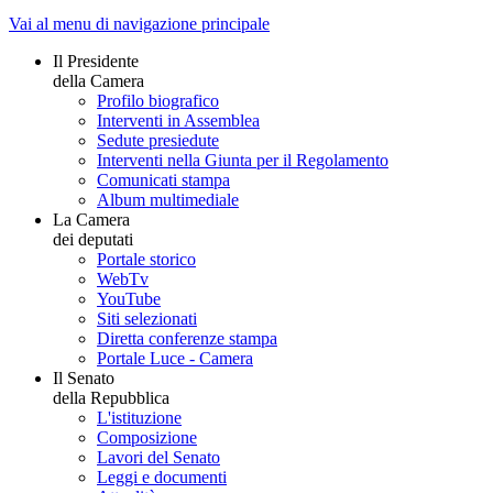
Vai al menu di navigazione principale
Il Presidente
della Camera
Profilo biografico
Interventi in Assemblea
Sedute presiedute
Interventi nella Giunta per il Regolamento
Comunicati stampa
Album multimediale
La Camera
dei deputati
Portale storico
WebTv
YouTube
Siti selezionati
Diretta conferenze stampa
Portale Luce - Camera
Il Senato
della Repubblica
L'istituzione
Composizione
Lavori del Senato
Leggi e documenti