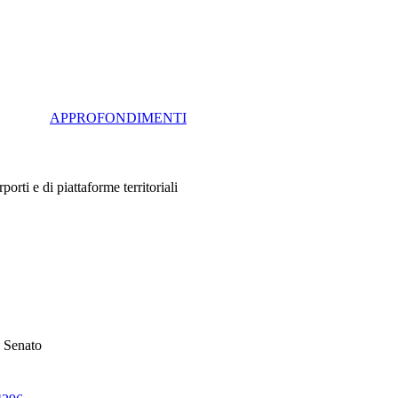
APPROFONDIMENTI
rti e di piattaforme territoriali
l Senato