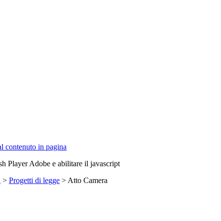
 al contenuto in pagina
sh Player Adobe e abilitare il javascript
a
>
Progetti di legge
> Atto Camera