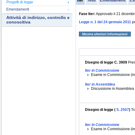
Iter
Testi
Emendamenti
Es
Progetti di legge
Emendamenti
Fase Iter:
Approvato il 21 dicemb
Attività di indirizzo, controllo e
conoscitiva
Legge n. 1 del 24 gennaio 2011
pu
Mostra ulteriori informazioni
Disegno di legge C. 3909
Pres
Iter in Commissione
Esame in Commissione (ini
Iter in Assemblea
Discussione in Assemblea (
Disegno di legge (
S. 2507
)
Tr
Iter in Commissione
Esame in Commissione (iniz