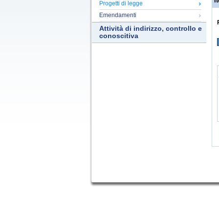
It
Progetti di legge
Emendamenti
Attività di indirizzo, controllo e
conoscitiva