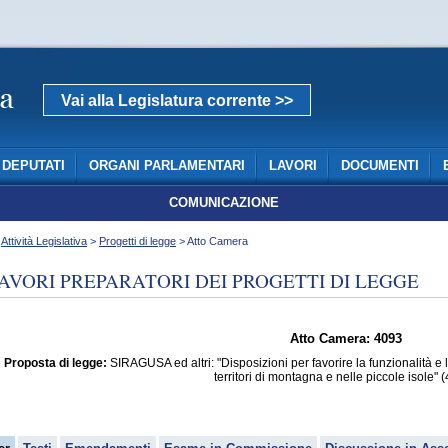
Vai alla Legislatura corrente >>
DEPUTATI
ORGANI PARLAMENTARI
LAVORI
DOCUMENTI
COMUNICAZIONE
>
Attività Legislativa
>
Progetti di legge
> Atto Camera
AVORI PREPARATORI DEI PROGETTI DI LEGGE
Atto Camera: 4093
Proposta di legge:
SIRAGUSA ed altri: "Disposizioni per favorire la funzionalità e l
territori di montagna e nelle piccole isole" 