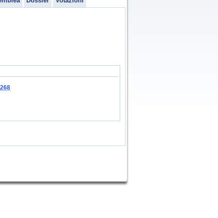
emblea
Dossier
Votazioni
5268