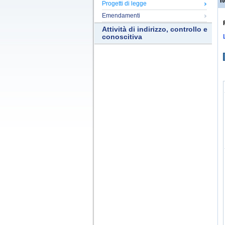
It
Progetti di legge
Emendamenti
Attività di indirizzo, controllo e
conoscitiva