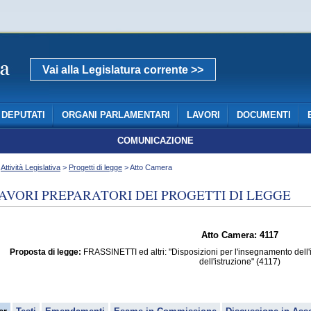
Vai alla Legislatura corrente >>
DEPUTATI
ORGANI PARLAMENTARI
LAVORI
DOCUMENTI
COMUNICAZIONE
>
Attività Legislativa
>
Progetti di legge
> Atto Camera
AVORI PREPARATORI DEI PROGETTI DI LEGGE
Atto Camera: 4117
Proposta di legge:
FRASSINETTI ed altri: "Disposizioni per l'insegnamento dell'
dell'istruzione" (4117)