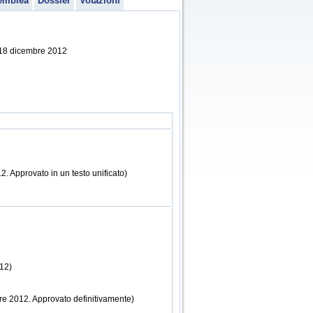
emblea
Dossier
Votazioni
l 18 dicembre 2012
. Approvato in un testo unificato)
012)
re 2012. Approvato definitivamente)