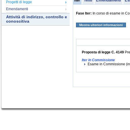
Iter
Testi
Emendamenti
Es
Progetti di legge
Emendamenti
Fase Iter:
In corso di esame in C
Attività di indirizzo, controllo e
conoscitiva
Mostra ulteriori informazioni
Proposta di legge C. 4149
Pre
Iter in Commissione
Esame in Commissione (ini