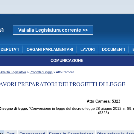
Vai alla Legislatura corrente >>
DEPUTATI
ORGANI PARLAMENTARI
LAVORI
DOCUMENTI
COMUNICAZIONE
>
Attività Legislativa
>
Progetti di legge
> Atto Camera
AVORI PREPARATORI DEI PROGETTI DI LEGGE
Atto Camera: 5323
Disegno di legge:
"Conversione in legge del decreto-legge 28 giugno 2012, n. 89, re
(5323)