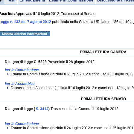
er
Testi
Emendamenti
Esame in Commissione
Discussione in Ass
Fase Iter:
Approvato il 18 luglio 2012. Trasmesso al Senato
Legge n. 132 del 7 agosto 2012
pubblicata nella Gazzetta Ufficiale n. 186 del 10 
Mostra ulteriori informazioni
PRIMA LETTURA CAMERA
Disegno di legge C. 5323
Presentato il 28 giugno 2012
Iter in Commissione
Esame in Commissione (iniziato il 5 luglio 2012 e concluso il 12 luglio 2012
Iter in Assemblea
Discussione in Assemblea (iniziata il 16 luglio 2012 e conclusa il 18 luglio 
PRIMA LETTURA SENATO
Disegno di legge (
S. 3414
)
Trasmesso dalla Camera il 19 luglio 2012
Iter in Commissione
Esame in Commissione (iniziato il 24 luglio 2012 e concluso il 25 luglio 201