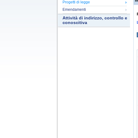
It
Progetti di legge
Emendamenti
Attività di indirizzo, controllo e
conoscitiva