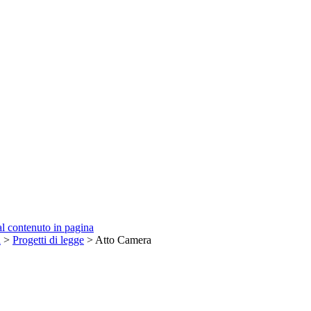
 al contenuto in pagina
a
>
Progetti di legge
> Atto Camera