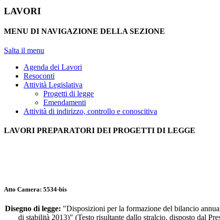
LAVORI
MENU DI NAVIGAZIONE DELLA SEZIONE
Salta il menu
Agenda dei Lavori
Resoconti
Attività Legislativa
Progetti di legge
Emendamenti
Attività di indirizzo, controllo e conoscitiva
LAVORI PREPARATORI DEI PROGETTI DI LEGGE
Atto Camera: 5534-bis
Disegno di legge:
"Disposizioni per la formazione del bilancio annual
di stabilità 2013)" (Testo risultante dallo stralcio, disposto dal Pr