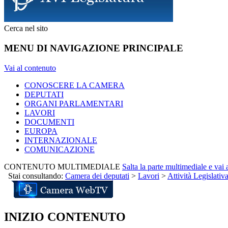
Cerca nel sito
MENU DI NAVIGAZIONE PRINCIPALE
Vai al contenuto
CONOSCERE LA CAMERA
DEPUTATI
ORGANI PARLAMENTARI
LAVORI
DOCUMENTI
EUROPA
INTERNAZIONALE
COMUNICAZIONE
CONTENUTO MULTIMEDIALE
Salta la parte multimediale e vai
Stai consultando:
Camera dei deputati
>
Lavori
>
Attività Legislativ
INIZIO CONTENUTO